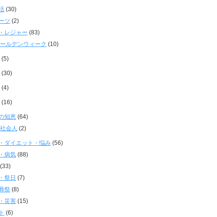
活
(30)
ーツ
(2)
・レジャー
(83)
ールデンウィーク
(10)
(5)
(30)
(4)
(16)
の知恵
(64)
社会人
(2)
・ダイエット・悩み
(56)
・病気
(88)
(33)
・祭日
(7)
葬祭
(8)
・災害
(15)
ト
(6)