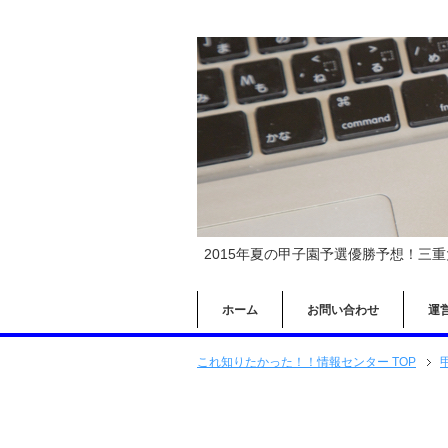
2015年夏の甲子園予選優勝予想！三
ホーム
お問い合わせ
運
これ知りたかった！！情報センター TOP