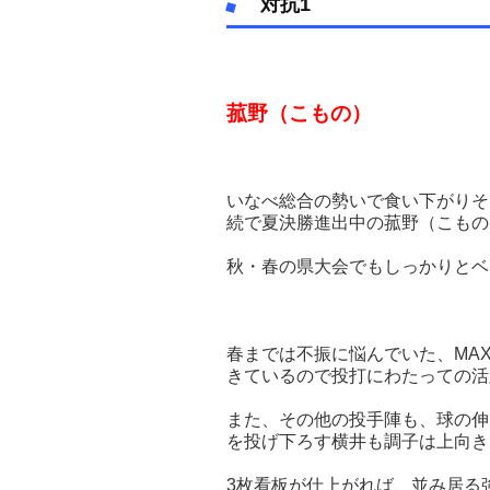
対抗1
菰野（こもの）
いなべ総合の勢いで食い下がりそ
続で夏決勝進出中の菰野（こもの
秋・春の県大会でもしっかりとベ
春までは不振に悩んでいた、MAX
きているので投打にわたっての活
また、その他の投手陣も、球の伸び
を投げ下ろす横井も調子は上向き
3枚看板が仕上がれば、並み居る