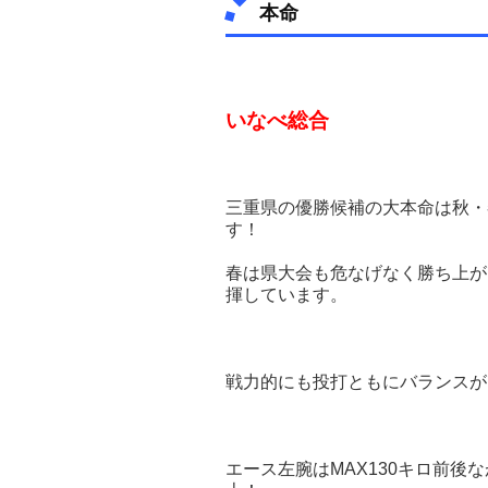
本命
いなべ総合
三重県の優勝候補の大本命は秋・
す！
春は県大会も危なげなく勝ち上が
揮しています。
戦力的にも投打ともにバランスが
エース左腕はMAX130キロ前