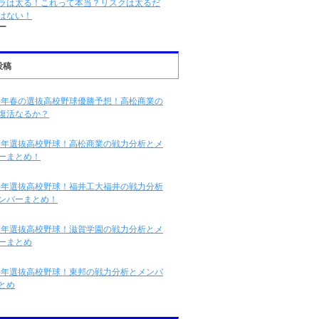
ラは太る！これって本当？リスクは太るだ
はない！
ー
投稿
16年春の選抜高校野球優勝予想！高松商業の
復活なるか？
16年選抜高校野球！高松商業の戦力分析とメ
ーまとめ！
16年選抜高校野球！福井工大福井の戦力分析
ンバーまとめ！
16年選抜高校野球！滋賀学園の戦力分析とメ
ーまとめ
16年選抜高校野球！東邦の戦力分析とメンバ
とめ