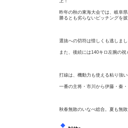
上！
昨年の秋の東海大会では、岐阜県
勝るとも劣らないピッチングを披
選抜への切符は惜しくも逃しまし
また、後続には140キロ左腕の
打線は、機動力も使える粘り強い
一番の主将・市川から伊藤・秦・
秋春無敗のいなべ総合。夏も無敗