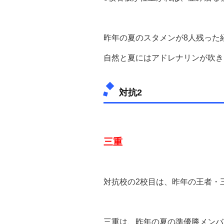
昨年の夏のスタメンが8人残った
自然と夏にはアドレナリンが吹き
対抗2
三重
対抗校の2校目は、昨年の王者・
三重は、昨年の夏の準優勝メンバ