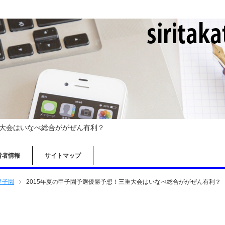
重大会はいなべ総合ががぜん有利？
営者情報
サイトマップ
甲子園
2015年夏の甲子園予選優勝予想！三重大会はいなべ総合ががぜん有利？