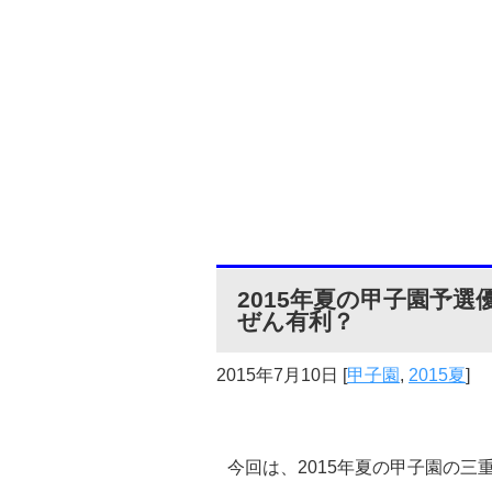
2015年夏の甲子園予
ぜん有利？
2015年7月10日
[
甲子園
,
2015夏
]
今回は、2015年夏の甲子園の