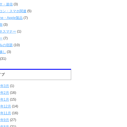
サ・迷信
(3)
コン・スマホ関連
(5)
one・Apple製品
(7)
類
(3)
ネスマナー
(1)
ー
(7)
みの宿題
(10)
越し
(3)
(31)
イブ
6年3月
(1)
6年2月
(16)
6年1月
(15)
5年12月
(14)
5年11月
(16)
5年9月
(27)
5年8月
(21)