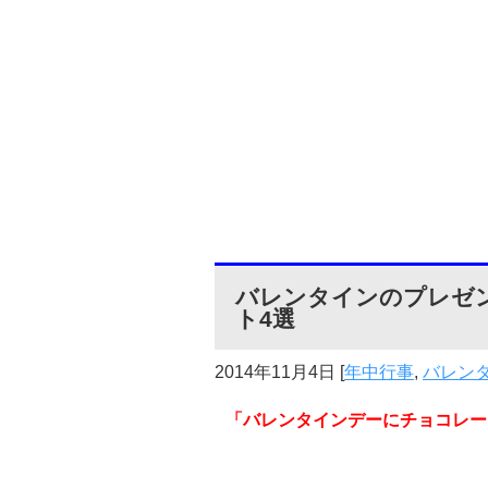
バレンタインのプレゼ
ト4選
2014年11月4日
[
年中行事
,
バレン
「バレンタインデーにチョコレー