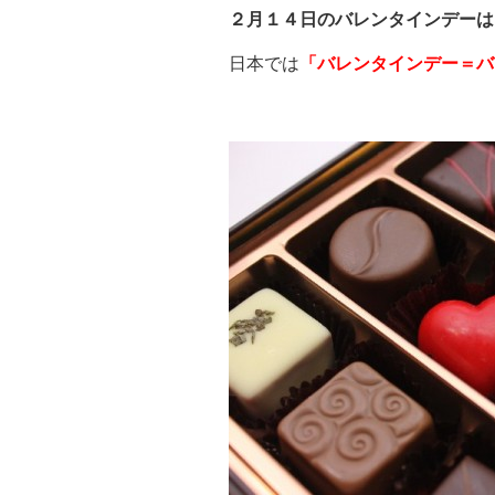
２月１４日のバレンタインデーは
日本では
「バレンタインデー＝バ