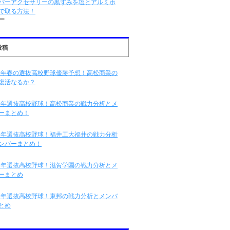
バーアクセサリーの黒ずみを塩とアルミホ
で取る方法！
ー
投稿
16年春の選抜高校野球優勝予想！高松商業の
復活なるか？
16年選抜高校野球！高松商業の戦力分析とメ
ーまとめ！
16年選抜高校野球！福井工大福井の戦力分析
ンバーまとめ！
16年選抜高校野球！滋賀学園の戦力分析とメ
ーまとめ
16年選抜高校野球！東邦の戦力分析とメンバ
とめ