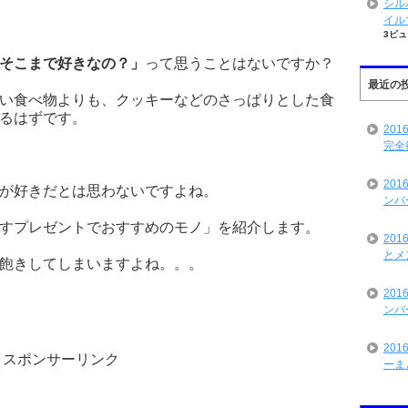
シル
イル
3ビュ
そこまで好きなの？」
って思うことはないですか？
最近の
い食べ物よりも、クッキーなどのさっぱりとした食
るはずです。
20
完全
20
が好きだとは思わないですよね。
ンバ
すプレゼントでおすすめのモノ」を紹介します。
20
とメ
飽きしてしまいますよね。。。
20
ンバ
20
スポンサーリンク
ーま