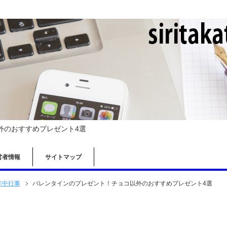
外のおすすめプレゼント4選
営者情報
サイトマップ
年中行事
バレンタインのプレゼント！チョコ以外のおすすめプレゼント4選