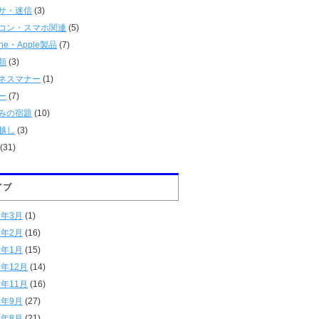
サ・迷信
(3)
コン・スマホ関連
(5)
one・Apple製品
(7)
類
(3)
ネスマナー
(1)
ー
(7)
みの宿題
(10)
越し
(3)
(31)
イブ
6年3月
(1)
6年2月
(16)
6年1月
(15)
5年12月
(14)
5年11月
(16)
5年9月
(27)
5年8月
(21)