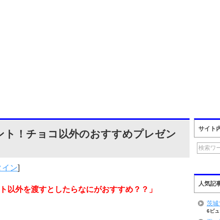
サイト
ント！チョコ以外のおすすめプレゼン
タイン
]
人気記
ト以外を渡すとしたらなにがおすすめ？？」
茨城
6ビュ