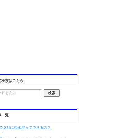
内検索はこちら
事一覧
で９月に海水浴ってできるの？
ー