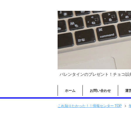
バレンタインのプレゼント！チョコ以
ホーム
お問い合わせ
運
これ知りたかった！！情報センター TOP