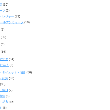
活
(30)
ーツ
(2)
・レジャー
(83)
ールデンウィーク
(10)
(5)
(30)
(4)
(16)
の知恵
(64)
社会人
(2)
・ダイエット・悩み
(56)
・病気
(88)
(33)
・祭日
(7)
葬祭
(8)
・災害
(15)
ト
(6)